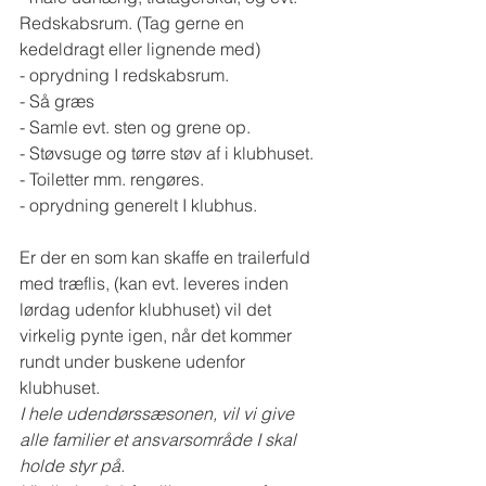
Redskabsrum. (Tag gerne en 
kedeldragt eller lignende med)
- oprydning I redskabsrum.
- Så græs 
- Samle evt. sten og grene op. 
- Støvsuge og tørre støv af i klubhuset. 
- Toiletter mm. rengøres. 
- oprydning generelt I klubhus.
Er der en som kan skaffe en trailerfuld 
med træflis, (kan evt. leveres inden 
lørdag udenfor klubhuset) vil det 
virkelig pynte igen, når det kommer 
rundt under buskene udenfor 
klubhuset. 
I hele udendørssæsonen, vil vi give 
alle familier et ansvarsområde I skal 
holde styr på.