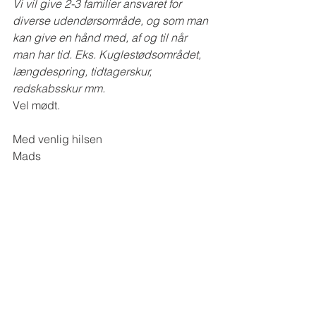
Vi vil give 2-3 familier ansvaret for 
diverse udendørsområde, og som man 
kan give en hånd med, af og til når 
man har tid. Eks. Kuglestødsområdet, 
længdespring, tidtagerskur, 
redskabsskur mm. 
Vel mødt. 
Med venlig hilsen
Mads