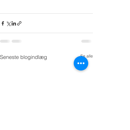
Se alle
Seneste blogindlæg