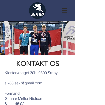
KONTAKT OS
Klostervænget 30b, 9300 Sæby
sik80.sekr@gmail.com
Formand
Gunnar Møller Nielsen
61 11 45 02