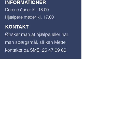
INFORMATIONER
Dørene åbner kl. 18.00
Hjælpere møder kl. 17.00
KONTAKT
​Ønsker man at hjælpe eller har
man spørgsmål, så kan Mette
kontakts på SMS:
25 47 09 60