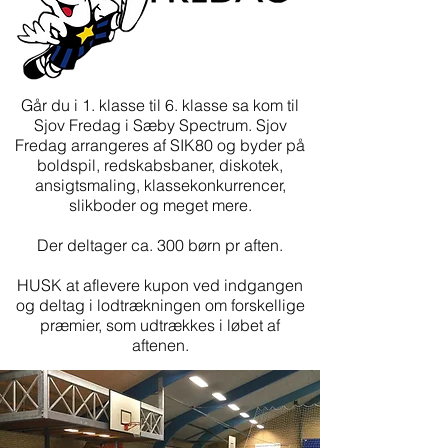
Går du i 1. klasse til 6. klasse sa kom til
Sjov Fredag i Sæby Spectrum. Sjov
Fredag arrangeres af SIK80 og byder på
boldspil, redskabsbaner, diskotek,
ansigtsmaling, klassekonkurrencer,
slikboder og meget mere.
Der deltager ca. 300 børn pr aften.
HUSK at aflevere kupon ved indgangen
og deltag i lodtrækningen om forskellige
præmier, som udtrækkes i løbet af
aftenen.