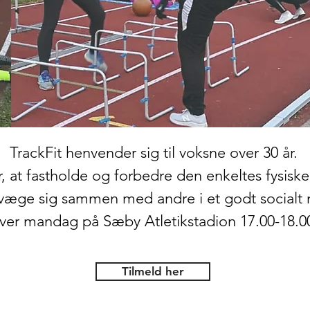
TrackFit henvender sig til voksne over 30 år.
, at fastholde og forbedre den enkeltes fysisk
væge sig sammen med andre i et godt socialt m
ver mandag på Sæby Atletikstadion 17.00-18.0
Tilmeld her