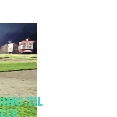
ING TIL
LLE