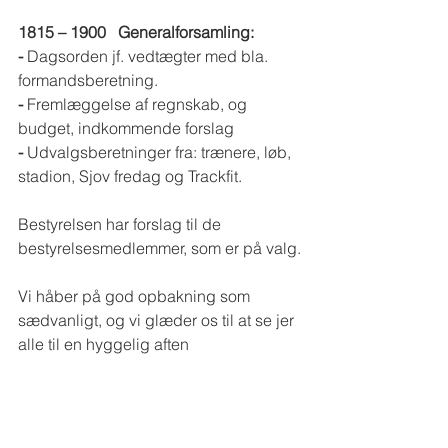
1815 – 1900   Generalforsamling:
- 
Dagsorden jf. vedtægter med bla. 
formandsberetning.
- 
Fremlæggelse af regnskab, og 
budget, indkommende forslag
- 
Udvalgsberetninger fra: trænere, løb, 
stadion, Sjov fredag og Trackfit.
Bestyrelsen har forslag til de 
bestyrelsesmedlemmer, som er på valg.
Vi håber på god opbakning som 
sædvanligt, og vi glæder os til at se jer 
alle til en hyggelig aften