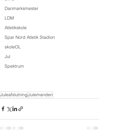
Danmarksmester
LDM
Atletikskole
Spar Nord Atletik Stadion
skoleOL
Jul
Spektrum
Juleafslutning
Julemanden