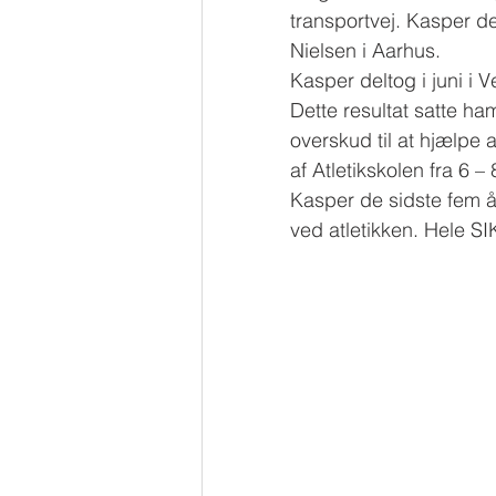
transportvej. Kasper d
Nielsen i Aarhus.
Kasper deltog i juni i
Dette resultat satte h
overskud til at hjælpe
af Atletikskolen fra 6 
Kasper de sidste fem å
ved atletikken. Hele S