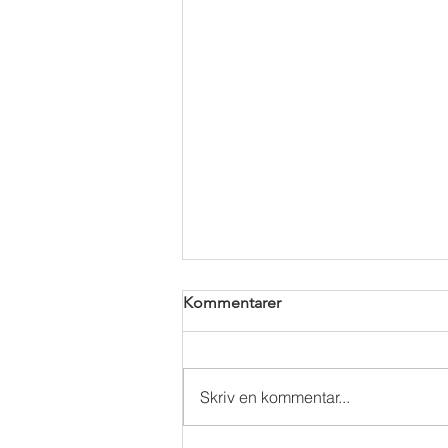
Kommentarer
Skriv en kommentar...
SÆSONSTART UDE 2023