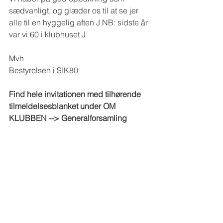
sædvanligt, og glæder os til at se jer 
alle til en hyggelig aften J NB: sidste år 
var vi 60 i klubhuset J
Mvh
Bestyrelsen i SIK80 
Find hele invitationen med tilhørende 
tilmeldelsesblanket under OM 
KLUBBEN --> Generalforsamling