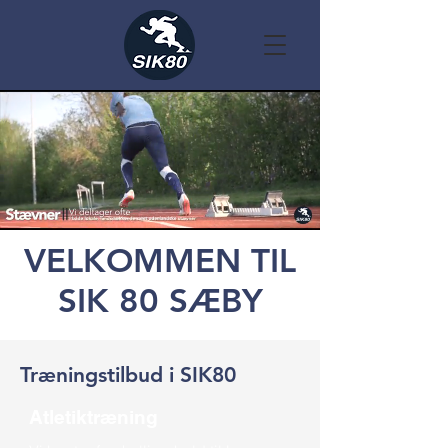
VELKOMMEN TIL
SIK 80 SÆBY
Træningstilbud i SIK80
Atletiktræning