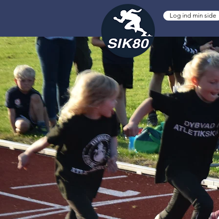
Log ind min side