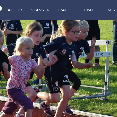
ATLETIK
STÆVNER
TRACKFIT
OM OS
EVEN