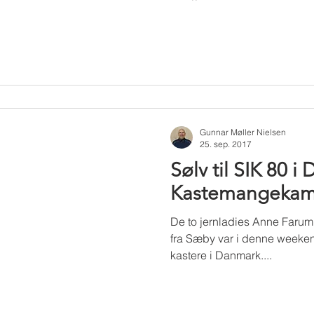
Gunnar Møller Nielsen
25. sep. 2017
Sølv til SIK 80 i 
Kastemangeka
De to jernladies Anne Farum
fra Sæby var i denne week
kastere i Danmark....