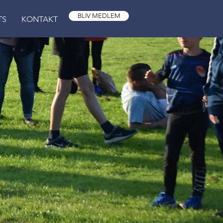
BLIV MEDLEM
TS
KONTAKT