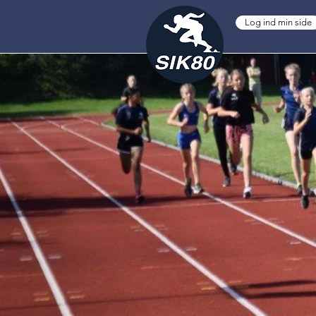
Log ind min side