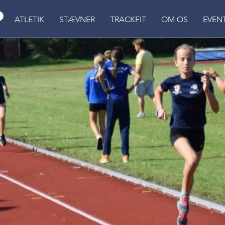
ATLETIK
STÆVNER
TRACKFIT
OM OS
EVEN