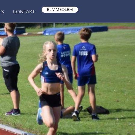
BLIV MEDLEM
TS
KONTAKT