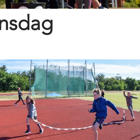
onsdag