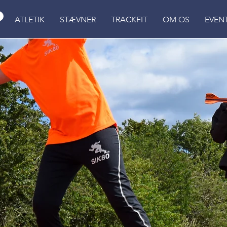
ATLETIK
STÆVNER
TRACKFIT
OM OS
EVEN