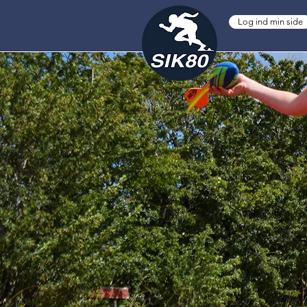
Log ind min side