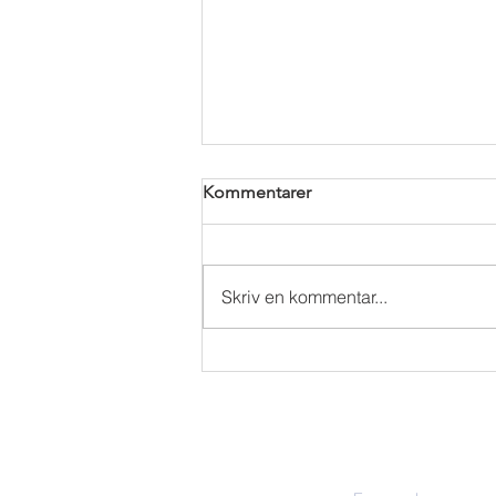
Kommentarer
Skriv en kommentar...
SÆSONSTART UDE 2023
Kontakt