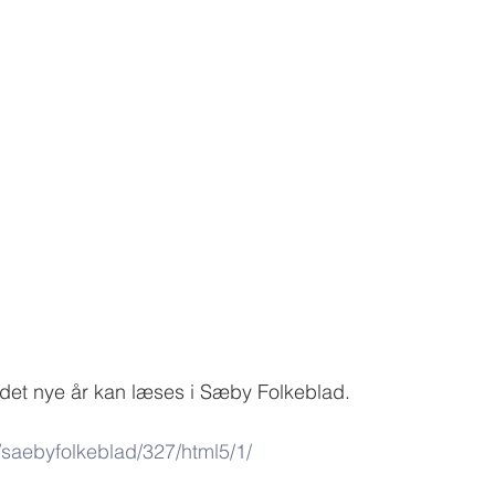
l det nye år kan læses i Sæby Folkeblad.
saebyfolkeblad/327/html5/1/