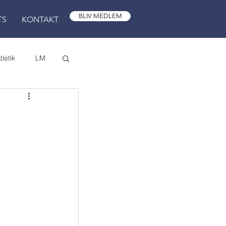
BLIV MEDLEM
TS
KONTAKT
tletik
LM
Jul